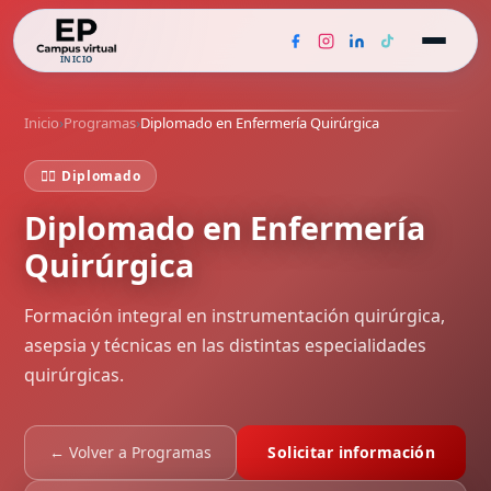
INICIO
Inicio
›
Programas
›
Diplomado en Enfermería Quirúrgica
🧑‍⚕️ Diplomado
Diplomado en Enfermería
Quirúrgica
Formación integral en instrumentación quirúrgica,
asepsia y técnicas en las distintas especialidades
quirúrgicas.
← Volver a Programas
Solicitar información