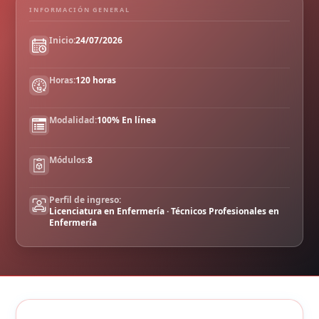
INFORMACIÓN GENERAL
Inicio:
24/07/2026
Horas:
120 horas
Modalidad:
100% En línea
Módulos:
8
Perfil de ingreso:
Licenciatura en Enfermería · Técnicos Profesionales en
Enfermería