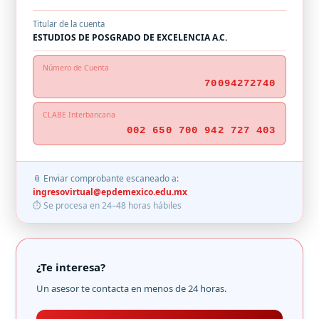
Titular de la cuenta
ESTUDIOS DE POSGRADO DE EXCELENCIA A.C.
Número de Cuenta
70094272740
CLABE Interbancaria
002 650 700 942 727 403
📎 Enviar comprobante escaneado a:
ingresovirtual@epdemexico.edu.mx
⏱ Se procesa en 24–48 horas hábiles
¿Te interesa?
Un asesor te contacta en menos de 24 horas.