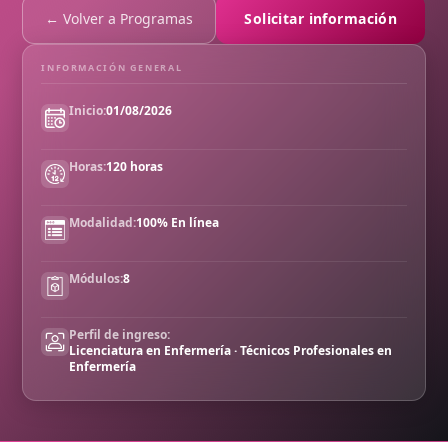
← Volver a Programas
Solicitar información
INFORMACIÓN GENERAL
Inicio:
01/08/2026
Horas:
120 horas
Modalidad:
100% En línea
Módulos:
8
Perfil de ingreso:
Licenciatura en Enfermería · Técnicos Profesionales en
Enfermería