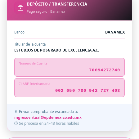
DEPÓSITO / TRANSFERENCIA
Pago seguro · Banamex
BANAMEX
Banco
Titular de la cuenta
ESTUDIOS DE POSGRADO DE EXCELENCIA A.C.
Número de Cuenta
70094272740
CLABE Interbancaria
002 650 700 942 727 403
📎 Enviar comprobante escaneado a:
ingresovirtual@epdemexico.edu.mx
⏱ Se procesa en 24–48 horas hábiles