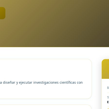
a diseñar y ejecutar investigaciones científicas con
B
T
E