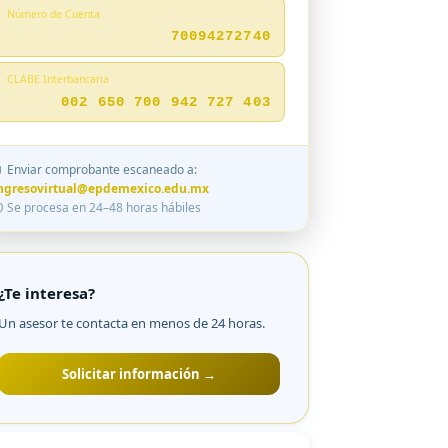
Número de Cuenta
70094272740
CLABE Interbancaria
002 650 700 942 727 403
 Enviar comprobante escaneado a:
ngresovirtual@epdemexico.edu.mx
 Se procesa en 24–48 horas hábiles
¿Te interesa?
Un asesor te contacta en menos de 24 horas.
Solicitar información →