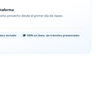
lataforma
imo provecho desde el primer día de clases.
físico incluido
🎓 100% en línea, sin trámites presenciales