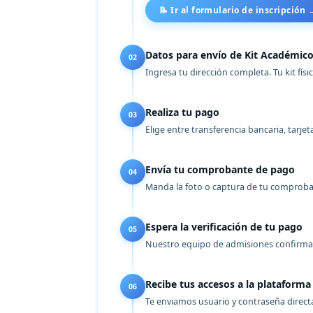
📝 Ir al formulario de inscripción 
Datos para envío de Kit Académic
02
Ingresa tu dirección completa. Tu kit físi
Realiza tu pago
03
Elige entre transferencia bancaria, tarjet
Envía tu comprobante de pago
04
Manda la foto o captura de tu comproban
Espera la verificación de tu pago
05
Nuestro equipo de admisiones confirma
Recibe tus accesos a la plataforma
06
Te enviamos usuario y contraseña direc