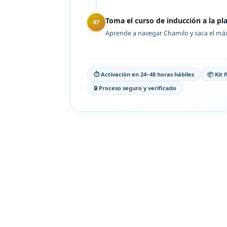
Toma el curso de inducción a la p
07
Aprende a navegar Chamilo y saca el máx
⏱ Activación en 24–48 horas hábiles
📦 Kit 
🔒 Proceso seguro y verificado