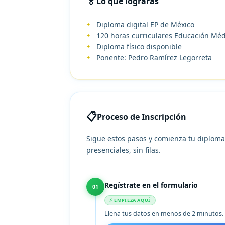
🏅
Lo que lograrás
Diploma digital EP de México
120 horas curriculares Educación Mé
Diploma físico disponible
Ponente: Pedro Ramírez Legorreta
📋
Proceso de Inscripción
Sigue estos pasos y comienza tu diplom
presenciales, sin filas.
Regístrate en el formulario
01
⚡ EMPIEZA AQUÍ
Llena tus datos en menos de 2 minutos. S