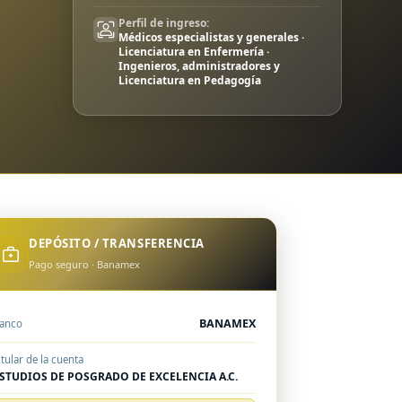
Perfil de ingreso:
Médicos especialistas y generales ·
Licenciatura en Enfermería ·
Ingenieros, administradores y
Licenciatura en Pedagogía
DEPÓSITO / TRANSFERENCIA
Pago seguro · Banamex
BANAMEX
anco
itular de la cuenta
STUDIOS DE POSGRADO DE EXCELENCIA A.C.