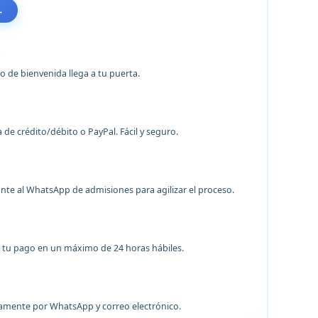
→
o
co de bienvenida llega a tu puerta.
a de crédito/débito o PayPal. Fácil y seguro.
te al WhatsApp de admisiones para agilizar el proceso.
 tu pago en un máximo de 24 horas hábiles.
tamente por WhatsApp y correo electrónico.