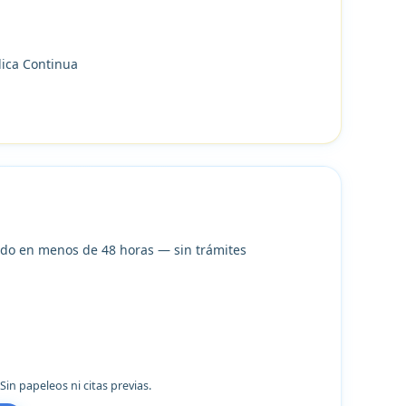
dica Continua
ado en menos de 48 horas — sin trámites
in papeleos ni citas previas.