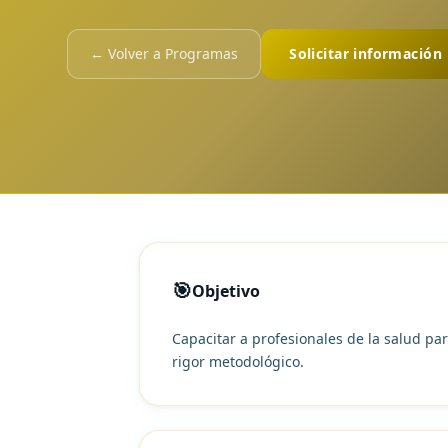
← Volver a Programas
Solicitar información
🎯
Objetivo
Capacitar a profesionales de la salud par
rigor metodológico.