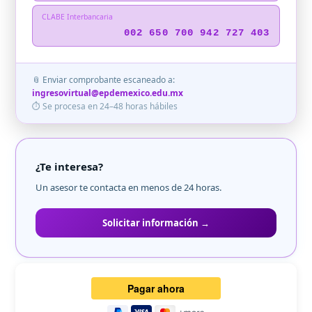
CLABE Interbancaria
002 650 700 942 727 403
📎 Enviar comprobante escaneado a:
ingresovirtual@epdemexico.edu.mx
⏱ Se procesa en 24–48 horas hábiles
¿Te interesa?
Un asesor te contacta en menos de 24 horas.
Solicitar información →