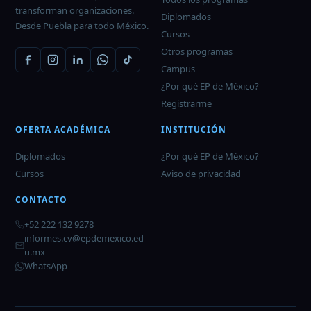
transforman organizaciones.
Diplomados
Desde Puebla para todo México.
Cursos
Otros programas
Campus
¿Por qué EP de México?
Registrarme
OFERTA ACADÉMICA
INSTITUCIÓN
Diplomados
¿Por qué EP de México?
Cursos
Aviso de privacidad
CONTACTO
+52 222 132 9278
informes.cv@epdemexico.ed
u.mx
WhatsApp