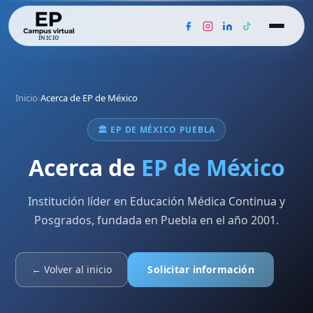
INICIO
Inicio
›
Acerca de EP de México
🏛️ EP DE MÉXICO PUEBLA
Acerca de
EP de México
Institución líder en Educación Médica Continua y
Posgrados, fundada en Puebla en el año 2001.
← Volver al inicio
Solicitar información