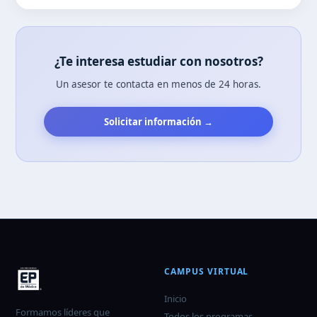
¿Te interesa estudiar con nosotros?
Un asesor te contacta en menos de 24 horas.
Solicitar información →
CAMPUS VIRTUAL
Inicio
Formamos líderes que
Todos los programas