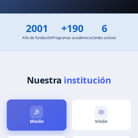
2001
+190
6
Año de fundación
Programas académicos
Sedes activas
Nuestra
institución
Misión
Visión